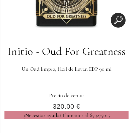
Initio - Oud For Greatness
Un Oud limpio, fácil de llevar. EDP 90 ml
Precio de venta:
320.00 €
¿Necesitas ayuda?
Llámanos al 673275015