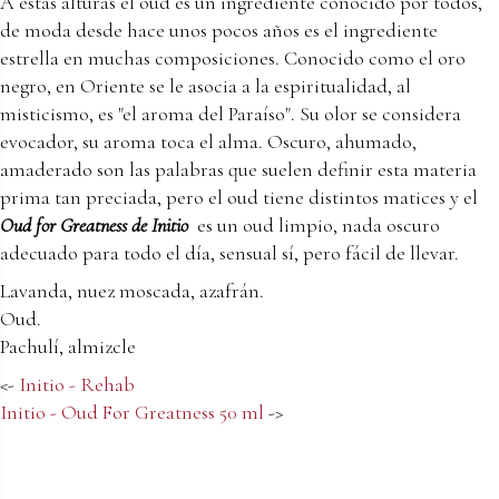
A estas alturas el oud es un ingrediente conocido por todos,
de moda desde hace unos pocos años es el ingrediente
estrella en muchas composiciones. Conocido como el oro
negro, en Oriente se le asocia a la espiritualidad, al
misticismo, es "el aroma del Paraíso". Su olor se considera
evocador, su aroma toca el alma. Oscuro, ahumado,
amaderado son las palabras que suelen definir esta materia
prima tan preciada, pero el oud tiene distintos matices y el
Oud for Greatness de Initio
es un oud limpio, nada oscuro
adecuado para todo el día, sensual sí, pero fácil de llevar.
Lavanda, nuez moscada, azafrán.
Oud.
Pachulí, almizcle
<-
Initio - Rehab
Initio - Oud For Greatness 50 ml
->