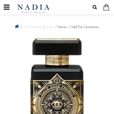
Perfumería
Initio
/ Initio - Oud For Greatness