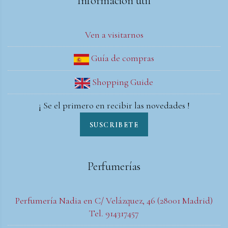
Información útil
Ven a visitarnos
Guía de compras
Shopping Guide
¡ Se el primero en recibir las novedades !
SUSCRIBETE
Perfumerías
Perfumería Nadia en C/ Velázquez, 46 (28001 Madrid)
Tel. 914317457