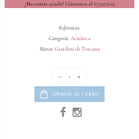
¿Necesitas ayuda?
Llámanos al 673275015
Referencia:
Categoría:
Acuática
Marca:
Giardini di Toscana
AÑADIR AL CARRO