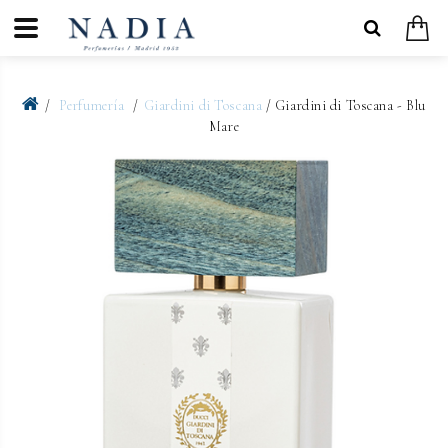
Perfumería
Giardini di Toscana
/ Giardini di Toscana - Blu
Mare