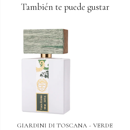
También te puede gustar
GIARDINI DI TOSCANA - BIANCO
GIARDINI DI TOSCANA - VERDE