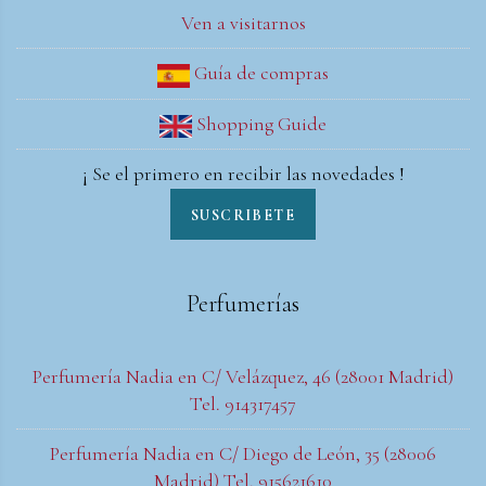
Ven a visitarnos
Guía de compras
Shopping Guide
¡ Se el primero en recibir las novedades !
SUSCRIBETE
Perfumerías
Perfumería Nadia en C/ Velázquez, 46 (28001 Madrid)
Tel. 914317457
Perfumería Nadia en C/ Diego de León, 35 (28006
Madrid) Tel. 915621610