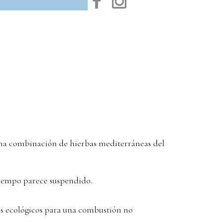
 una combinación de hierbas mediterráneas del
 tiempo parece suspendido.
tes ecológicos para una combustión no