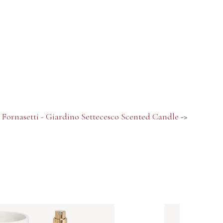
Fornasetti - Giardino Settecesco Scented Candle
->