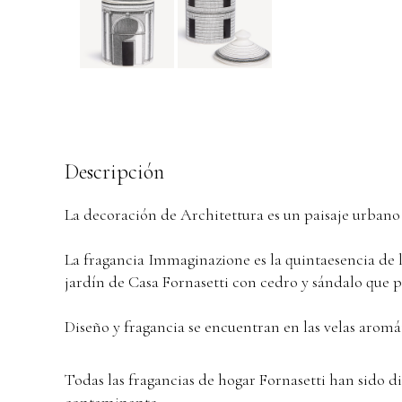
Descripción
La decoración de Architettura es un paisaje urbano 
La fragancia Immaginazione es la quintaesencia de 
jardín de Casa Fornasetti con cedro y sándalo que
Diseño y fragancia se encuentran en las velas arom
Todas las fragancias de hogar Fornasetti han sido 
contaminante.