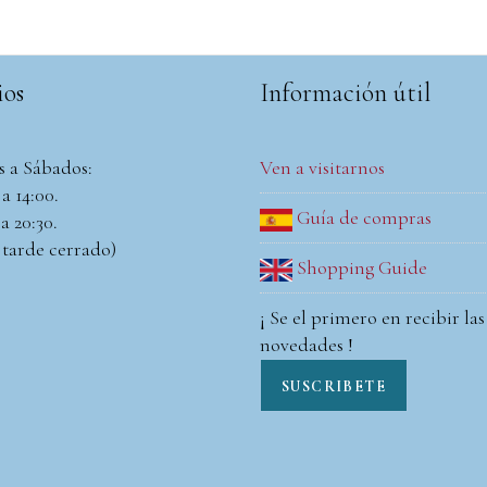
ios
Información útil
s a Sábados:
Ven a visitarnos
a 14:00.
Guía de compras
a 20:30.
 tarde cerrado)
Shopping Guide
¡ Se el primero en recibir las
novedades !
SUSCRIBETE