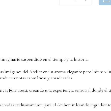
imaginario suspendido en el tiempo y la historia.
las imágenes del Atelier en un aroma elegante pero intenso:
 producen notas aromáticas y amaderadas.
áticas Fornasetti, creando una experiencia sensorial donde el
diseñadas exclusivamente para el Atelier utilizando ingredien