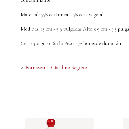
Material: 55% cerámica, 45% cera vegetal
Medidas: 15 cm - 5,9 pulgadas Alto x 9 cm - 3,5 pulg
Cera: 310 gr - 0,68 lb Peso - 72 horas de duración
<-
Fornasetti - Giardino Segreto