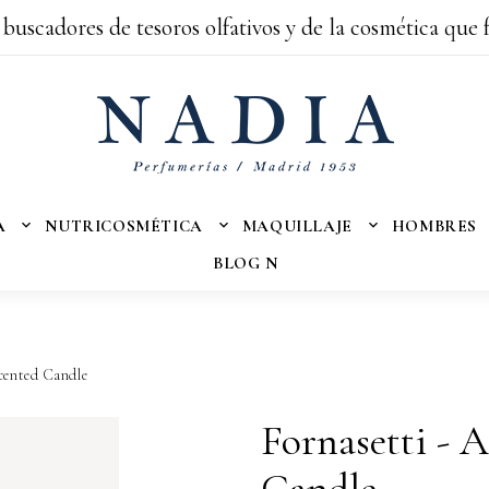
 buscadores de tesoros olfativos y de la cosmética que 
A
NUTRICOSMÉTICA
MAQUILLAJE
HOMBRES
BLOG N
Scented Candle
Fornasetti - 
Candle