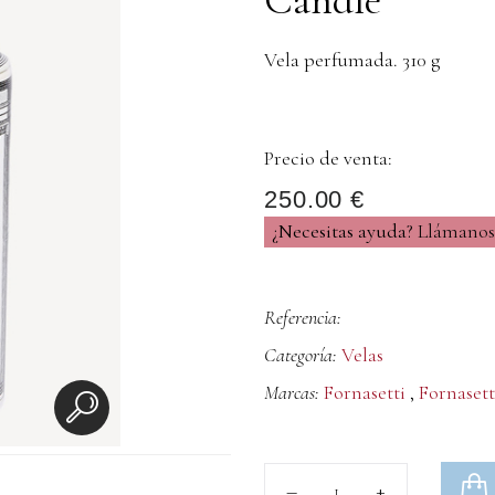
Vela perfumada. 310 g
Precio de venta:
250.00 €
¿Necesitas ayuda?
Llámanos 
Referencia:
Categoría:
Velas
Marcas:
Fornasetti
,
Fornasett