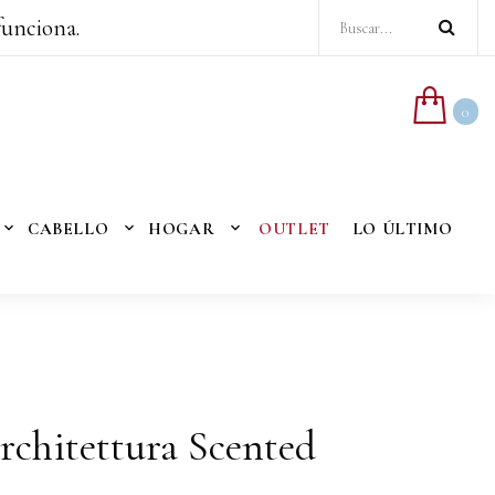
funciona.
0
CABELLO
HOGAR
OUTLET
LO ÚLTIMO
Architettura Scented