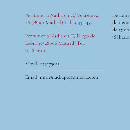
Perfumería Nadia en C/ Velázquez,
De Lune
46 (28001 Madrid) Tel. 914317457
de 10:00 
de 17:00 
Perfumería Nadia en C/ Diego de
(Sábado
León, 35 (28006 Madrid) Tel.
915621610
Móvil: 673275015
Email: info@nadiaperfumeria.com