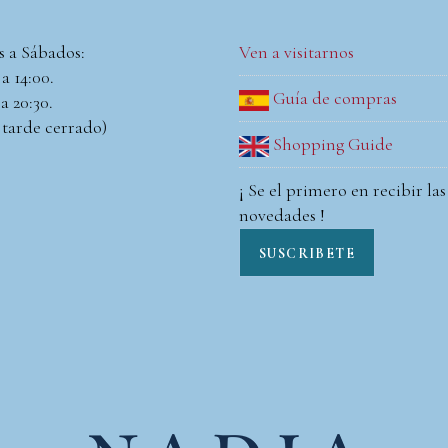
s a Sábados:
Ven a visitarnos
a 14:00.
Guía de compras
a 20:30.
 tarde cerrado)
Shopping Guide
¡ Se el primero en recibir las
novedades !
SUSCRIBETE