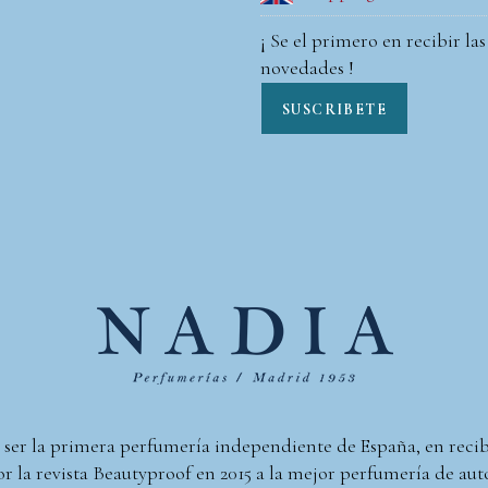
¡ Se el primero en recibir las
novedades !
SUSCRIBETE
 ser la primera perfumería independiente de España, en reci
r la revista Beautyproof en 2015 a la mejor perfumería de aut