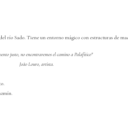
las del río Sado. Tiene un entorno mágico con estructuras de 
ento justo, no encontraremos el camino a Palafítico"
rtista.
o.
jazmín.