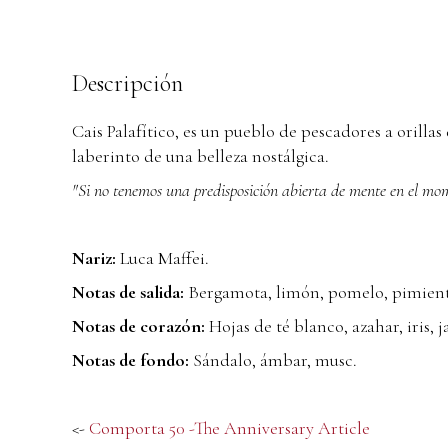
Descripción
Cais Palafítico, es un pueblo de pescadores a oril
laberinto de una belleza nostálgica.
"Si no tenemos una predisposición abierta de mente en el mom
João Louro, a
Nariz:
Luca Maffei.
Notas de salida:
Bergamota, limón, pomelo, pimient
Notas de corazón:
Hojas de té blanco, azahar, iris, 
Notas de fondo:
Sándalo, ámbar, musc.
<-
Comporta 50 -The Anniversary Article