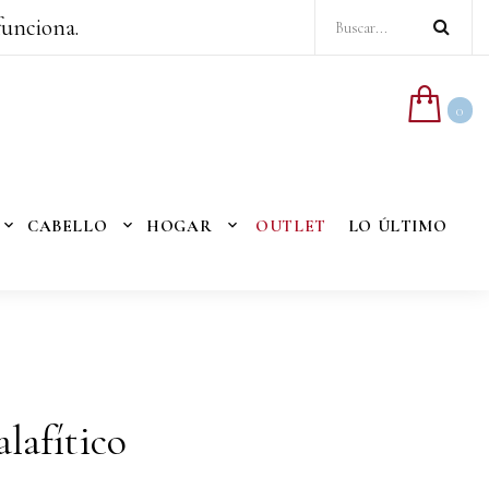
funciona.
0
CABELLO
HOGAR
OUTLET
LO ÚLTIMO
lafítico