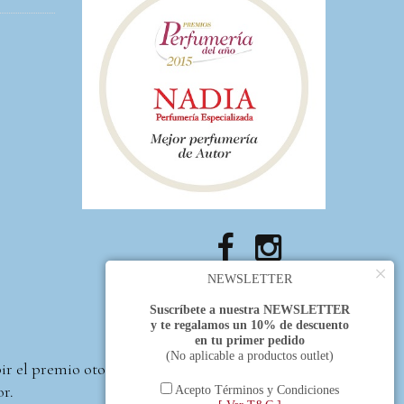
×
NEWSLETTER
Suscríbete a nuestra NEWSLETTER
y te regalamos un 10% de descuento
en tu primer pedido
(No aplicable a productos outlet)
bir el premio otorgado
or.
Acepto Términos y Condiciones