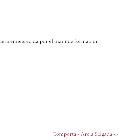
madera ennegrecida por el mar que forman un
Comporta - Areia Salgada
->