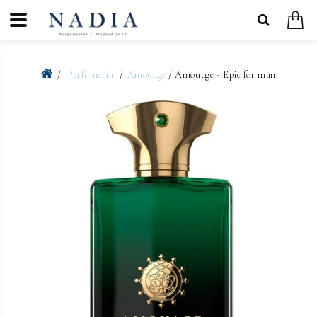
Perfumería
Amouage
/ Amouage - Epic for man