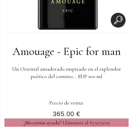
Amouage - Epic for man
Un Oriental amaderado inspirado en el esplendor
poético del comino... EDP 100 ml
Precio de venta:
365.00 €
¿Necesitas ayuda?
Llámanos al 673275015