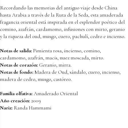
Recordando las memorias del antiguo viaje desde China
hasta Arabia a través de la Ruta de la Seda, esta amaderada
fragancia oriental está inspirada en el esplendor poético del
comino, azafrán, cardamomo, infusiones con mirto, geranio
y la riqueza del oud, musgo, cuero, pachulí, cedro e incienso.
Notas de salida:
Pimienta rosa, incienso, comino,
cardamomo, azafrán, macis, nuez moscada, mirto.
Notas de corazón:
Geranio, mirra.
Notas de fondo:
Madera de Oud, sándalo, cuero, incienso,
madera de cedro, musgo, castóreo.
Familia olfativa:
Amaderado Oriental
Año creación:
2009
Nariz:
Randa Hammami