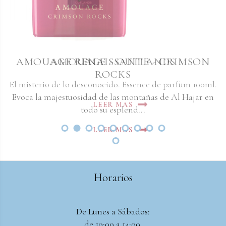
AMOUAGE RENAISSANTE - CRIMSON
AMOUAGE - OUTLANDS
ROCKS
El misterio de lo desconocido. Essence de parfum 100ml.
Evoca la majestuosidad de las montañas de Al Hajar en
LEER MAS
todo su esplend...
LEER MAS
Horarios
De Lunes a Sábados:
de 10:00 a 14:00.