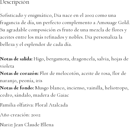
Descripción
Sofisticado y enigmático, Dia nace en el 2002 como una
fragancia de día, un perfecto complemento a Amouage Gold.
Su agradable composición es fruto de una mezcla de flores y
aceites entre los más refinados y nobles. Dia personaliza la
belleza y el esplendor de cada día.
Notas de salida:
Higo, bergamota, dragoncela, salvia, hojas de
violeta
Notas de corazón:
Flor de melocotón, aceite de rosa, flor de
naranjo, peonía, iris
Notas de fondo:
Musgo blanco, incienso, vainilla, heliotropo,
cedro, sándalo, madera de Gaiac
Familia olfativa:
Floral Atalcada
Año creación:
2002
Nariz
:
Jean Claude Ellena