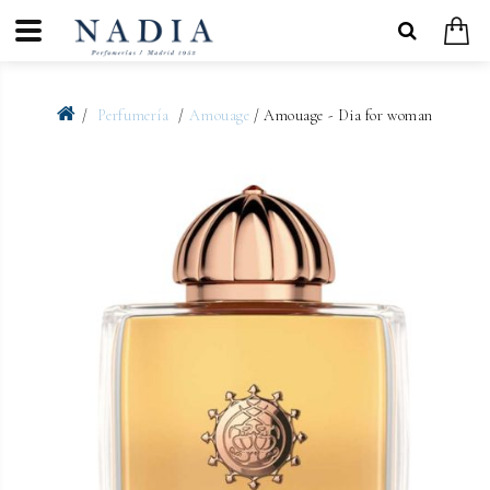
Perfumería
Amouage
/ Amouage - Dia for woman