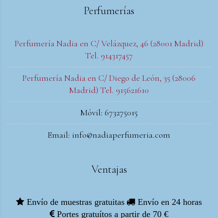
Perfumerías
Perfumería Nadia en C/ Velázquez, 46 (28001 Madrid)
Tel. 914317457
Perfumería Nadia en C/ Diego de León, 35 (28006
Madrid) Tel. 915621610
Móvil: 673275015
Email: info@nadiaperfumeria.com
Ventajas
Envío de muestras gratuitas
Envío en 24 horas
Portes gratuítos a partir de 70 €