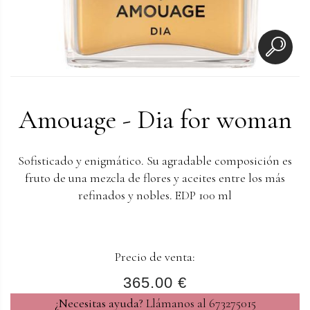
Amouage - Dia for woman
Sofisticado y enigmático. Su agradable composición es
fruto de una mezcla de flores y aceites entre los más
refinados y nobles. EDP 100 ml
Precio de venta:
365.00 €
¿Necesitas ayuda?
Llámanos al 673275015