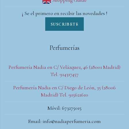
¡ Se el primero en recibir las novedades !
SUSCRIBETE
Perfumerías
Perfumería Nadia en C/ Velázquez, 46 (28001 Madrid)
Tel. 914317457
Perfumería Nadia en C/ Diego de León, 35 (28006
Madrid) Tel. 915621610
Móvil: 673275015
Email: info@nadiaperfumeria.com