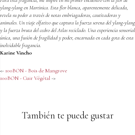
Para esta fragancia, me inspiré en mi primer encuentro con la flor de
ylang-ylang en Martinica. Esta flor blanca, aparentemente delicada,
revela su poder a través de notas embriagadoras, cautivadoras y
animales. Un viaje olfativo que captura la fuerza serena del ylang-ylang
y la fuerza bruta del cedro del Atlas reciclado. Una experiencia sensorial
única, una fusión de fragilidad y poder, encarnada en cada gota de esta
inolvidable fragancia.
Karine Vincho
<-
100BON - Bois de Mangrove
100BON - Cuir Végétal
->
También te puede gustar