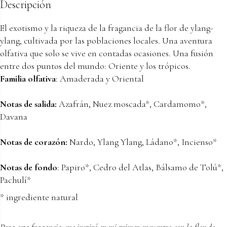
Descripción
El exotismo y la riqueza de la fragancia de la flor de ylang-
ylang, cultivada por las poblaciones locales. Una aventura
olfativa que solo se vive en contadas ocasiones. Una fusión
entre dos puntos del mundo: Oriente y los trópicos.
Familia olfativa
: Amaderada y Oriental
Notas de salida:
Azafrán, Nuez moscada*, Cardamomo*,
Davana
Notas de corazón:
Nardo, Ylang Ylang, Ládano*, Incienso*
Notas de fondo
: Papiro*, Cedro del Atlas, Bálsamo de Tolú*,
Pachulí*
* ingrediente natural