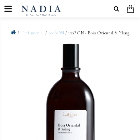
Perfumería
100BON
/ 100BON - Bois Oriental & Ylang