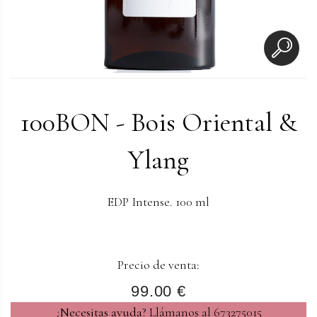
100BON - Bois Oriental &
Ylang
EDP Intense. 100 ml
Precio de venta:
99.00 €
¿Necesitas ayuda?
Llámanos al 673275015