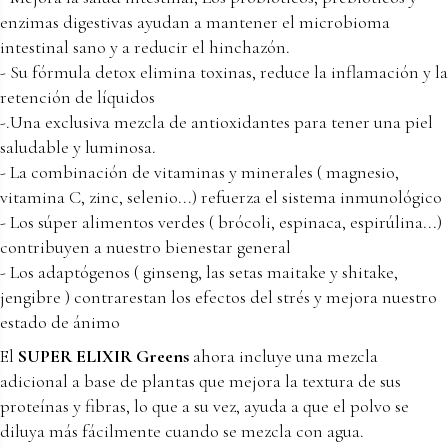
enzimas digestivas ayudan a mantener el microbioma
intestinal sano y a reducir el hinchazón.
- Su fórmula detox elimina toxinas, reduce la inflamación y la
retención de líquidos
-.Una exclusiva mezcla de antioxidantes para tener una piel
saludable y luminosa.
- La combinación de vitaminas y minerales ( magnesio,
vitamina C, zinc, selenio...) refuerza el sistema inmunológico
- Los súper alimentos verdes ( brócoli, espinaca, espirúlina...)
contribuyen a nuestro bienestar general
- Los adaptógenos ( ginseng, las setas maitake y shitake,
jengibre ) contrarestan los efectos del strés y mejora nuestro
estado de ánimo
El
SUPER ELIXIR Greens
ahora incluye una mezcla
adicional a base de plantas que mejora la textura de sus
proteínas y fibras, lo que a su vez, ayuda a que el polvo se
diluya más fácilmente cuando se mezcla con agua.