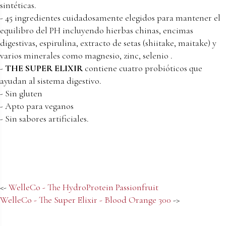
sintéticas.
- 45 ingredientes cuidadosamente elegidos para mantener el
equilibro del PH incluyendo hierbas chinas, encimas
digestivas, espirulina, extracto de setas (shiitake, maitake) y
varios minerales como magnesio, zinc, selenio .
-
THE SUPER ELIXIR
contiene cuatro probióticos que
ayudan al sistema digestivo.
- Sin gluten
- Apto para veganos
- Sin sabores artificiales.
<-
WelleCo - The HydroProtein Passionfruit
WelleCo - The Super Elixir - Blood Orange 300
->