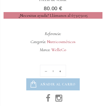
80.00 €
¿Necesitas ayuda?
Llámanos al 673275015
Referencia:
Categoría:
Nutricosméticos
Marca:
WelleCo
AÑADIR AL CARRO