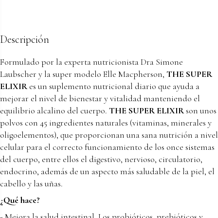
Descripción
Formulado por la experta nutricionista Dra Simone
Laubscher y la super modelo Elle Macpherson,
THE SUPER
ELIXIR
es un suplemento nutricional diario que ayuda a
mejorar el nivel de bienestar y vitalidad manteniendo el
equilibrio alcalino del cuerpo.
THE SUPER ELIXIR
son unos
polvos con 45 ingredientes naturales (vitaminas, minerales y
oligoelementos), que proporcionan una sana nutrición a nivel
celular para el correcto funcionamiento de los once sistemas
del cuerpo, entre ellos el digestivo, nervioso, circulatorio,
endocrino, además de un aspecto más saludable de la piel, el
cabello y las uñas.
¿Qué hace?
- Mejora la salud intestinal, Los probióticos, prebióticos y