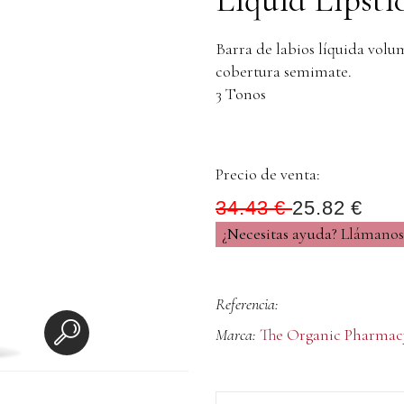
Barra de labios líquida vol
cobertura semimate.
3 Tonos
Precio de venta:
34.43 €
25.82 €
¿Necesitas ayuda?
Llámanos 
Referencia:
Marca:
The Organic Pharmac