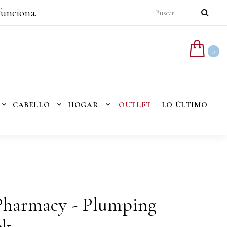
funciona.
0
CABELLO
HOGAR
OUTLET
LO ÚLTIMO
Pharmacy - Plumping
ck