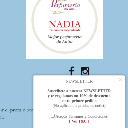
×
NEWSLETTER
Suscríbete a nuestra NEWSLETTER
y te regalamos un 10% de descuento
en tu primer pedido
(No aplicable a productos outlet)
bir el premio otorgado
or.
Acepto Términos y Condiciones
[ Ver T&C ]