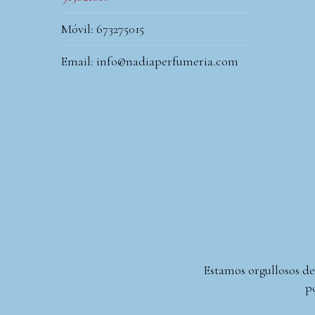
Móvil: 673275015
Email: info@nadiaperfumeria.com
Estamos orgullosos de
po