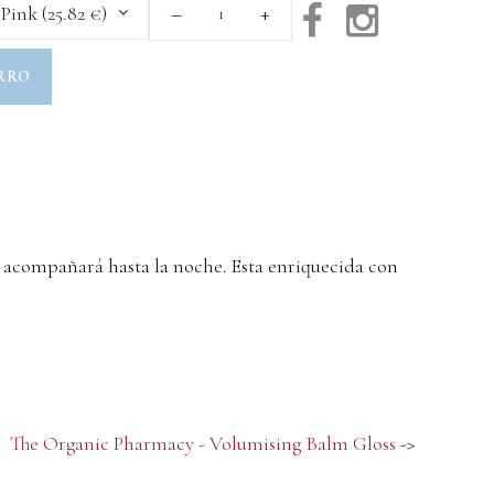
 Pink (25.82 €)
RRO
e acompañará hasta la noche. Esta enriquecida con
The Organic Pharmacy - Volumising Balm Gloss
->