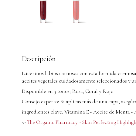
Descripción
Luce unos labios carnosos con esta fórmula cremosa
aceites vegetales cuidadosamente seleccionados y 
Disponible en 3 tonos; Rosa, Coral y Rojo
Consejo experto: Si aplicas más de una capa, asegúr
ingredientes clave: Vitamina E - Aceite de Menta - 
<-
The Organic Pharmacy - Skin Perfecting Highlig