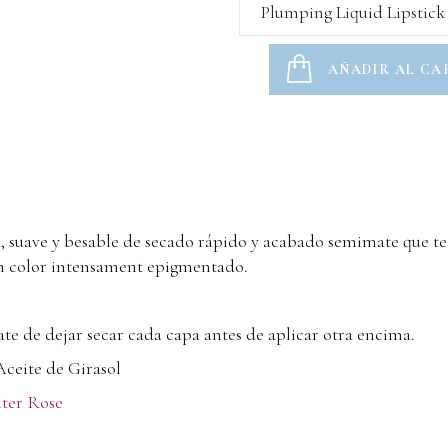
Plumping Liquid Lipstick
AÑADIR AL CA
, suave y besable de secado rápido y acabado semimate que t
un color intensament epigmentado.
ate de dejar secar cada capa antes de aplicar otra encima.
Aceite de Girasol
hter Rose