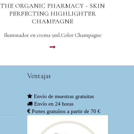
THE ORGANIC PHARMACY - SKIN
T
PERFECTING HIGHLIGHTER ROSE
iluminador en crema 5ml. Color Rose
LEER MAS
Ventajas
Envío de muestras gratuitas
Envío en 24 horas
Portes gratuítos a partir de 70 €