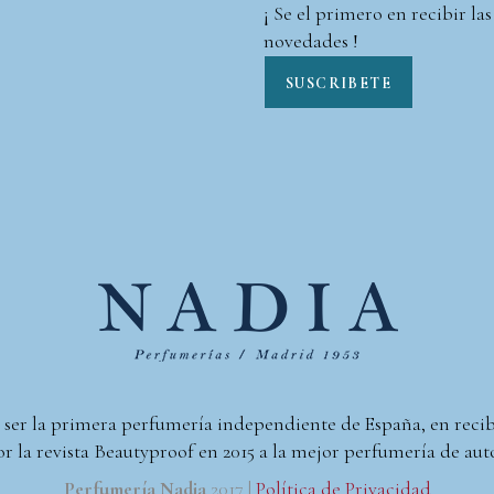
¡ Se el primero en recibir las
novedades !
SUSCRIBETE
 ser la primera perfumería independiente de España, en reci
r la revista Beautyproof en 2015 a la mejor perfumería de aut
Perfumería Nadia
2017 |
Política de Privacidad