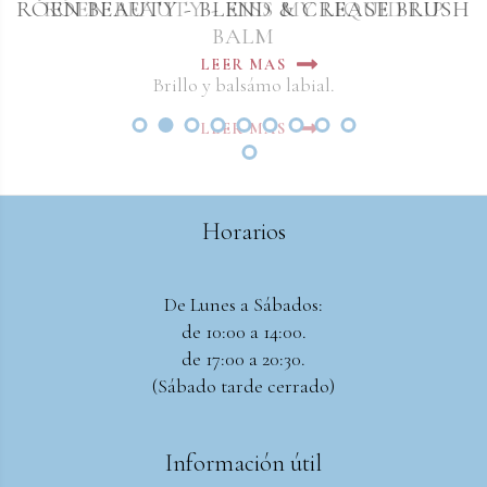
RÓEN BEAUTY - BLEND & CREASE BRUSH
RÓEN BEAUTY - KISS MY LIQUID LIP
BALM
LEER MAS
Brillo y balsámo labial.
LEER MAS
Horarios
De Lunes a Sábados:
de 10:00 a 14:00.
de 17:00 a 20:30.
(Sábado tarde cerrado)
Información útil