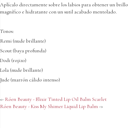
Aplícalo directamente sobre los labios para obtener un brillo
magnífico e hidratante con un sutil acabado mentolado.
Tonos:
Remi (nude brillante)
Scout (baya profunda)
Dodi (rojizo)
Lola (nude brillante)
Jude (marrón cálido intenso)
<-
Róen Beauty - Elixir Tinted Lip Oil Balm Scarlet
Róen Beauty - Kiss My Shimer Liquid Lip Balm
->