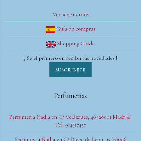
Ven a visitarnos
Guía de compras
Shopping Guide
¡ Se el primero en recibir las novedades !
SUSCRIBETE
Perfumerías
Perfumería Nadia en C/ Velázquez, 46 (28001 Madrid)
Tel. 914317457
Perfumería Nadia en C/ Diego de León, 35 (28006