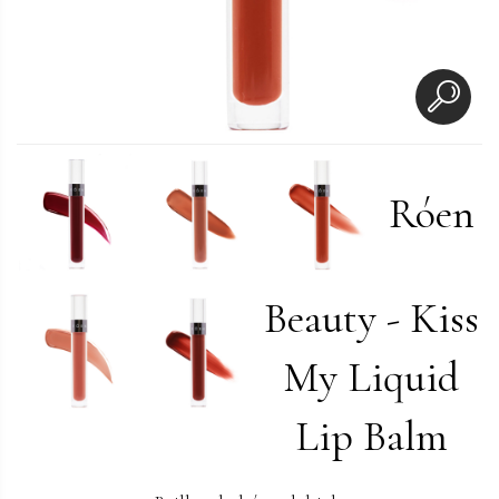
Róen
Beauty - Kiss
My Liquid
Lip Balm