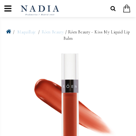
Maquillaje
Róen Beauty
/ Róen Beauty - Kiss My Liquid Lip
Balm