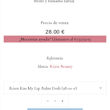
Brillo y balsámo labial.
Precio de venta:
28.00 €
¿Necesitas ayuda?
Llámanos al 673275015
Referencia:
Marca:
Róen Beauty
Róen Kiss My Lip Balm Dodi (28.00 €)