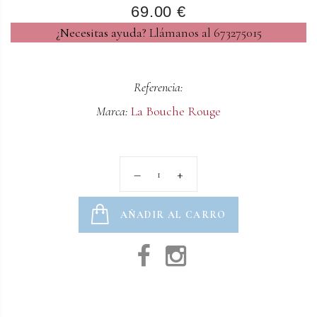
69.00 €
¿Necesitas ayuda?
Llámanos al 673275015
Referencia:
Marca:
La Bouche Rouge
AÑADIR AL CARRO