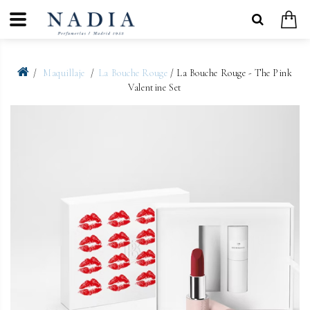
Maquillaje
La Bouche Rouge
/ La Bouche Rouge - The Pink
Valentine Set