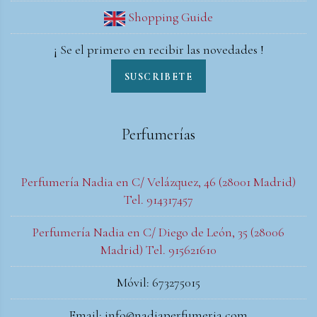
Shopping Guide
¡ Se el primero en recibir las novedades !
SUSCRIBETE
Perfumerías
Perfumería Nadia en C/ Velázquez, 46 (28001 Madrid)
Tel. 914317457
Perfumería Nadia en C/ Diego de León, 35 (28006
Madrid) Tel. 915621610
Móvil: 673275015
Email: info@nadiaperfumeria.com