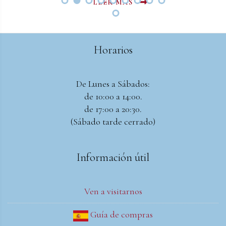
LEER MAS
LEER MAS
Horarios
De Lunes a Sábados:
de 10:00 a 14:00.
de 17:00 a 20:30.
(Sábado tarde cerrado)
Información útil
Ven a visitarnos
Guía de compras