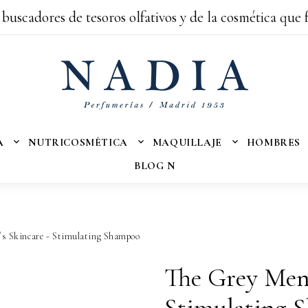
 buscadores de tesoros olfativos y de la cosmética que 
A
NUTRICOSMÉTICA
MAQUILLAJE
HOMBRES
BLOG N
s Skincare - Stimulating Shampoo
The Grey Men´
Stimulating 