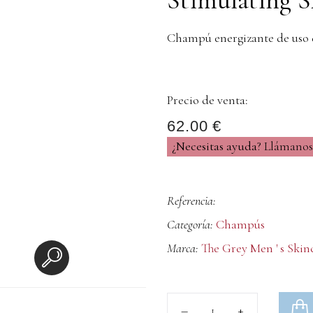
Champú energizante de uso d
Precio de venta:
62.00 €
¿Necesitas ayuda?
Llámanos 
Referencia:
Categoría:
Champús
Marca:
The Grey Men ' s Skin