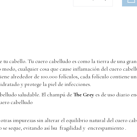
e tu cabello. Tu cuero cabelludo es como la tierra de una gra
o modo, cualquier cosa que cause inflamación del cuero cabellu
iene alrededor de 100.000 folículos, cada folículo contiene un
idratado y protege la piel de infecciones.
belludo saludable. El champú de
The Grey
es de uso diario en
 cuero cabelludo
ras impurezas sin alterar el equilibrio natural del cuero cab
o se seque, evitando así lsu fragilidad y encrespamiento .