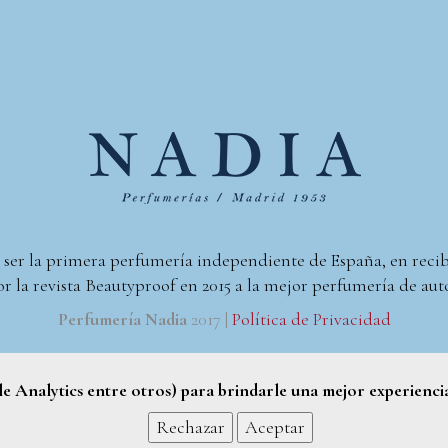
 ser la primera perfumería independiente de España, en reci
r la revista Beautyproof en 2015 a la mejor perfumería de aut
Perfumería Nadia
2017 |
Política de Privacidad
gle Analytics entre otros) para brindarle una mejor experienci
Rechazar
Aceptar