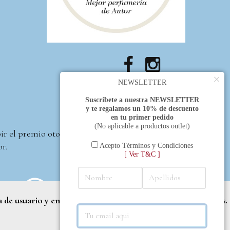
×
NEWSLETTER
Suscríbete a nuestra NEWSLETTER
y te regalamos un 10% de descuento
en tu primer pedido
(No aplicable a productos outlet)
bir el premio otorgado
or.
Acepto Términos y Condiciones
[ Ver T&C ]
a de usuario y entregar contenido adaptado a sus necesidades.