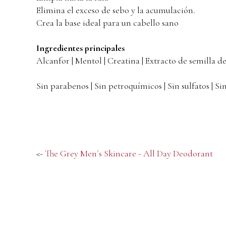
Elimina el exceso de sebo y la acumulación.
Crea la base ideal para un cabello sano
Ingredientes principales
Alcanfor | Mentol | Creatina | Extracto de semilla de
Sin parabenos | Sin petroquímicos | Sin sulfatos | Si
<-
The Grey Men´s Skincare - All Day Deodorant