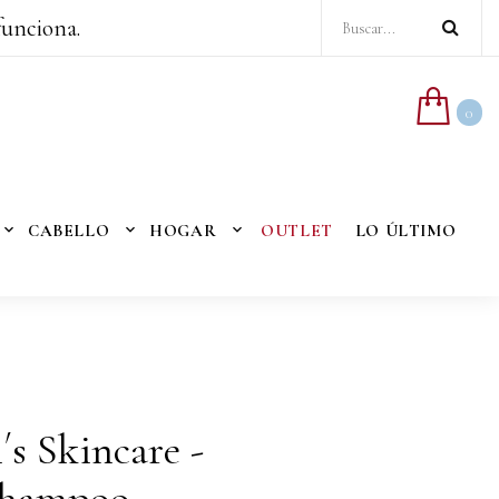
funciona.
0
CABELLO
HOGAR
OUTLET
LO ÚLTIMO
s Skincare -
Shampoo