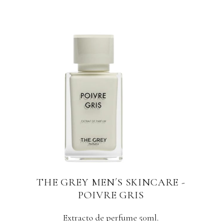
THE GREY MEN´S SKINCARE -
POIVRE GRIS
Extracto de perfume 50ml.