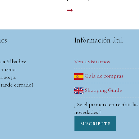
LEER MAS
ios
Información útil
s a Sábados:
Ven a visitarnos
a 14:00.
Guía de compras
a 20:30.
 tarde cerrado)
Shopping Guide
¡ Se el primero en recibir las
novedades !
SUSCRIBETE