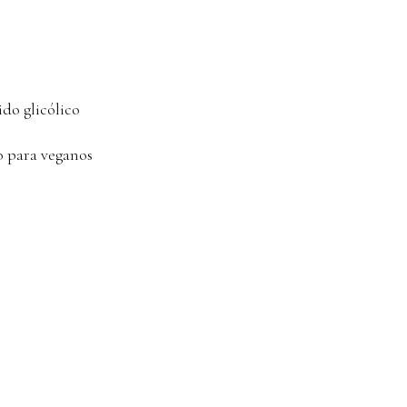
ido glicólico
to para veganos