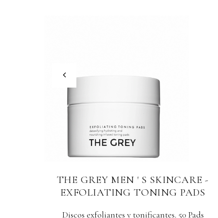
 THE
THE GREY MEN ' S SKINCARE -
EXFOLIATING TONING PADS
Discos exfoliantes y tonificantes. 50 Pads