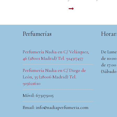
LEER MAS
Perfumerías
Horar
Perfumería Nadia en C/ Velázquez,
De Lune
46 (28001 Madrid) Tel. 914317457
de 10:00 
de 17:00 
Perfumería Nadia en C/ Diego de
(Sábado
León, 35 (28006 Madrid) Tel.
915621610
Móvil: 673275015
Email: info@nadiaperfumeria.com