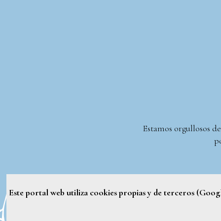
Estamos orgullosos de
po
Este portal web utiliza cookies propias y de terceros (Goo