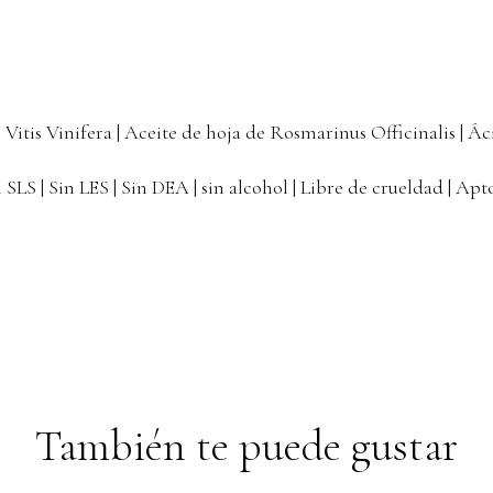
 Vitis Vinifera | Aceite de hoja de Rosmarinus Officinalis | Ác
n SLS | Sin LES | Sin DEA | sin alcohol | Libre de crueldad | Ap
También te puede gustar