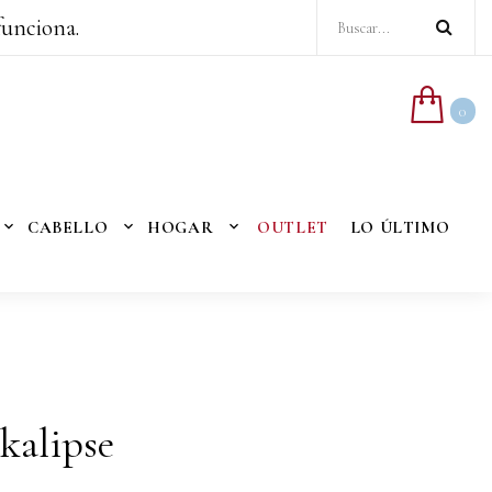
funciona.
0
CABELLO
HOGAR
OUTLET
LO ÚLTIMO
kalipse