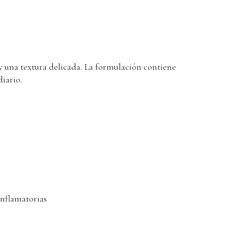
una textura delicada. La formulación contiene
iario.
inflamatorias