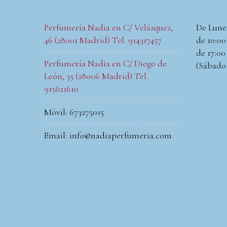
Perfumería Nadia en C/ Velázquez,
De Lune
46 (28001 Madrid) Tel. 914317457
de 10:00 
de 17:00 
Perfumería Nadia en C/ Diego de
(Sábado
León, 35 (28006 Madrid) Tel.
915621610
Móvil: 673275015
Email: info@nadiaperfumeria.com