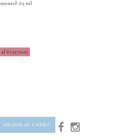
y mentol 65 ml
al 673275015
AÑADIR AL CARRO