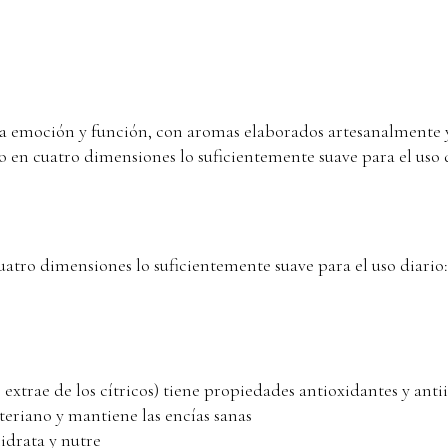
emoción y función, con aromas elaborados artesanalmente y 
 en cuatro dimensiones lo suficientemente suave para el uso d
tro dimensiones lo suficientemente suave para el uso diario:
extrae de los cítricos) tiene propiedades antioxidantes y anti
teriano y mantiene las encías sanas
idrata y nutre