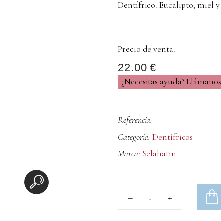
Dentífrico. Eucalipto, miel 
Precio de venta:
22.00 €
¿Necesitas ayuda?
Llámanos 
Referencia:
Categoría:
Dentífricos
Marca:
Selahatin