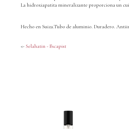
La hidroxiapatita mineralizante proporciona un cui
Hecho en Suiza.Tubo de aluminio. Duradero. Antii
<-
Selahatin - Escapist