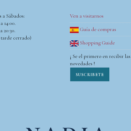
s a Sábados:
Ven a visitarnos
a 14:00.
Guía de compras
a 20:30.
 tarde cerrado)
Shopping Guide
¡ Se el primero en recibir las
novedades !
SUSCRIBETE