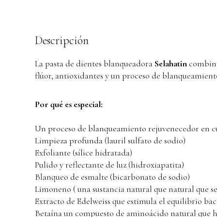
Descripción
La pasta de dientes blanqueadora
Selahatin
combina 
flúor, antioxidantes y un proceso de blanqueamiento
Por qué es especial:
Un proceso de blanqueamiento rejuvenecedor en cua
Limpieza profunda (lauril sulfato de sodio)
Exfoliante (sílice hidratada)
Pulido y reflectante de luz (hidroxiapatita)
Blanqueo de esmalte (bicarbonato de sodio)
Limoneno ( una sustancia natural que natural que se 
Extracto de Edelweiss que estimula el equilibrio bac
Betaína un compuesto de aminoácido natural que h