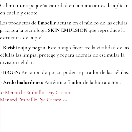
Calentar una pequeña cantidad en la mano antes de aplicar
en cuello y escote.
Los productos de
Embellir
actúan en el núcleo de las células
gracias a la tecnología
SKIN EMULSION
que reproduce la
estructura de la piel.
-
Rieishi rojo y negro:
Este hongo favorece la vitalidad de las
células,las limpia, protege y repara además de estimular la
división celular.
-
BRG-N:
Reconocido por su poder reparador de las células.
-
Ácido hialurónico:
Auténtico fijador de la hidratación.
<-
Menard - Embellir Day Cream
Menard Embellir Eye Cream
->