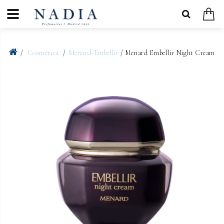
Cosmética
Menard-Embellir
/ Menard Embellir Night Cream