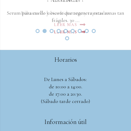
Serum para cuello y escote que regenera estas zonas tan
Bálsamo de labios hidratante y reparador.
frágiles. 30 ...
LEER MAS
LEER MAS
Horarios
De Lunes a Sábados:
de 10:00 a 14:00.
de 17:00 a 20:30.
(Sábado tarde cerrado)
Información útil