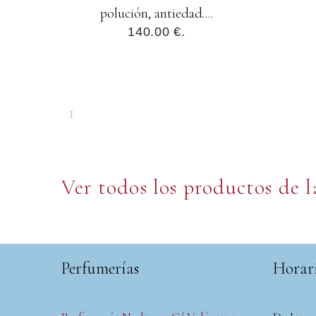
polución, antiedad....
140.00 €.
1
Ver todos los productos de 
Perfumerías
Horar