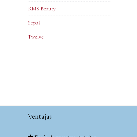
RMS Beauty
Sepai
Twelve
Ventajas