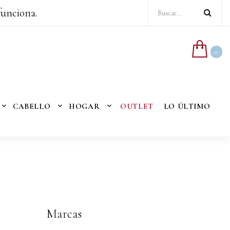
funciona.
0
CABELLO
HOGAR
OUTLET
LO ÚLTIMO
Marcas