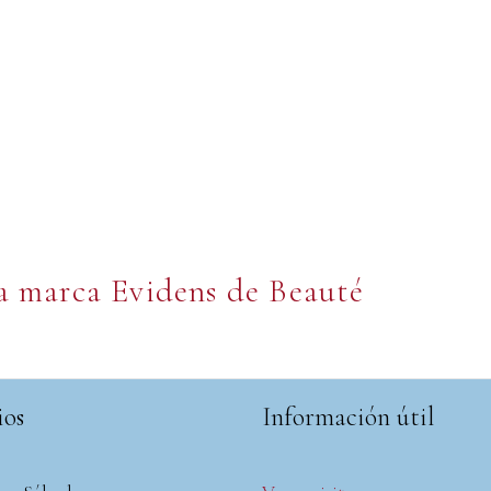
la marca Evidens de Beauté
ios
Información útil