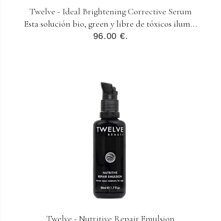
Twelve - Ideal Brightening Corrective Serum
Esta solución bio, green y libre de tóxicos ilum...
96.00 €.
Twelve - Nutritive Repair Emulsion