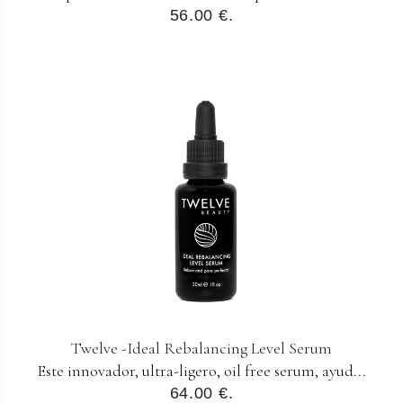
56.00 €.
Twelve -Ideal Rebalancing Level Serum
Este innovador, ultra-ligero, oil free serum, ayud...
64.00 €.