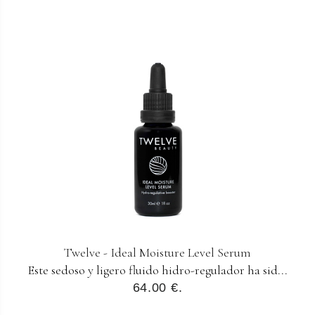
Twelve - Ideal Moisture Level Serum
Este sedoso y ligero fluido hidro-regulador ha sid...
64.00 €.