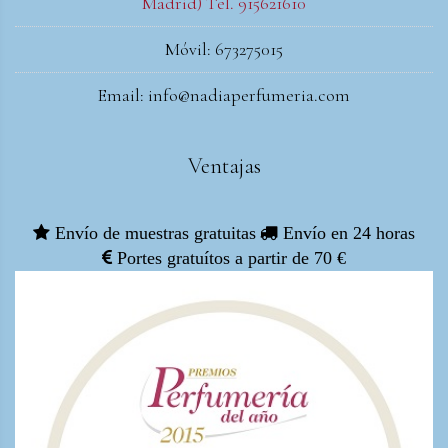
Madrid) Tel. 915621610
Móvil: 673275015
Email: info@nadiaperfumeria.com
Ventajas
Envío de muestras gratuitas
Envío en 24 horas
Portes gratuítos a partir de 70 €