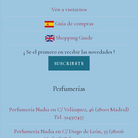
Ven a visitarnos
Guía de compras
Shopping Guide
¡ Se el primero en recibir las novedades !
SUSCRIBETE
Perfumerías
Perfumería Nadia en C/ Velázquez, 46 (28001 Madrid)
Tel. 914317457
Perfumería Nadia en C/ Diego de León, 35 (28006