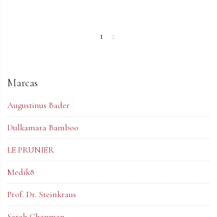
1
2
Marcas
Augustinus Bader
Dulkamara Bamboo
LE PRUNIER
Medik8
Prof. Dr. Steinkraus
Sarah Chapman