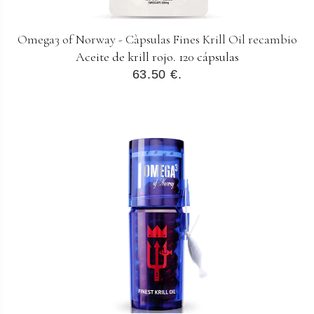
Omega3 of Norway - Càpsulas Fines Krill Oil recambio
Aceite de krill rojo. 120 cápsulas
63.50 €.