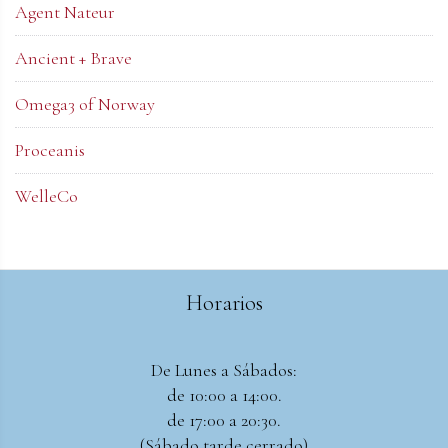
Agent Nateur
Ancient + Brave
Omega3 of Norway
Proceanis
WelleCo
Horarios
De Lunes a Sábados:
de 10:00 a 14:00.
de 17:00 a 20:30.
(Sábado tarde cerrado)