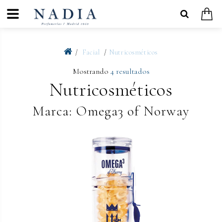
Facial
Nutricosméticos
Mostrando
4 resultados
Nutricosméticos
Marca: Omega3 of Norway