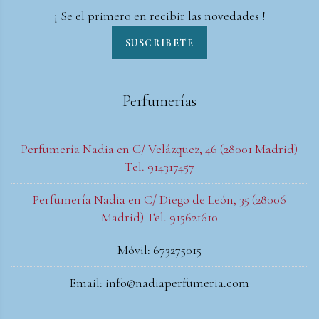
¡ Se el primero en recibir las novedades !
SUSCRIBETE
Perfumerías
Perfumería Nadia en C/ Velázquez, 46 (28001 Madrid)
Tel. 914317457
Perfumería Nadia en C/ Diego de León, 35 (28006
Madrid) Tel. 915621610
Móvil: 673275015
Email: info@nadiaperfumeria.com