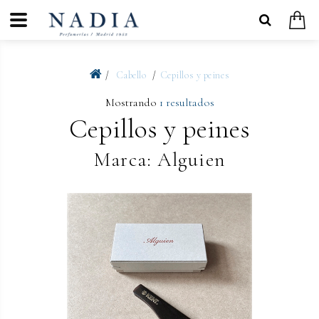
Cabello
Cepillos y peines
Mostrando
1 resultados
Cepillos y peines
Marca: Alguien