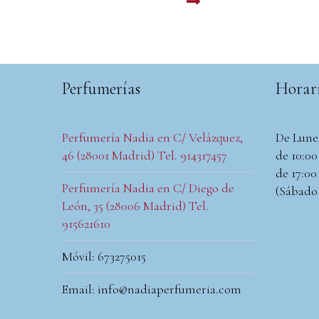
LEER MAS
Perfumerías
Horar
Perfumería Nadia en C/ Velázquez,
De Lune
46 (28001 Madrid) Tel. 914317457
de 10:00 
de 17:00 
Perfumería Nadia en C/ Diego de
(Sábado
León, 35 (28006 Madrid) Tel.
915621610
Móvil: 673275015
Email: info@nadiaperfumeria.com