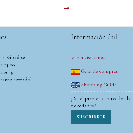
LEER MAS
ios
Información útil
s a Sábados:
Ven a visitarnos
a 14:00.
Guía de compras
a 20:30.
 tarde cerrado)
Shopping Guide
¡ Se el primero en recibir las
novedades !
SUSCRIBETE