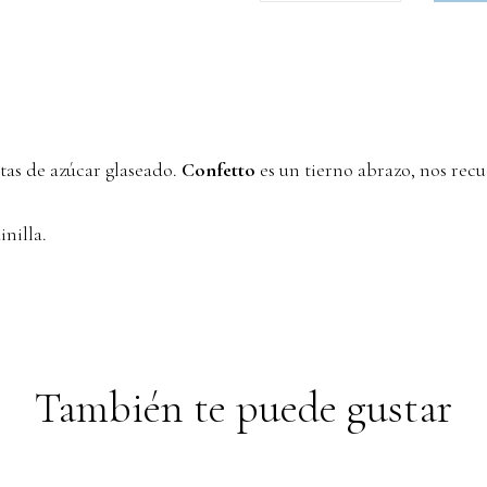
rtas de azúcar glaseado.
Confetto
es un tierno abrazo, nos recu
nilla.
También te puede gustar