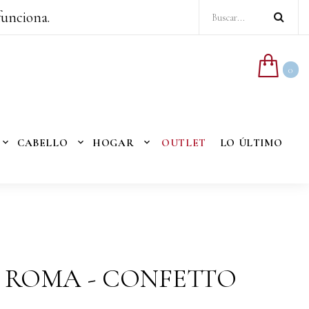
funciona.
0
CABELLO
HOGAR
OUTLET
LO ÚLTIMO
ROMA - CONFETTO