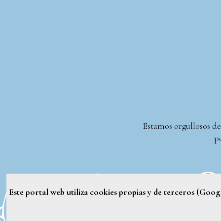
Estamos orgullosos de
po
Este portal web utiliza cookies propias y de terceros (Goo