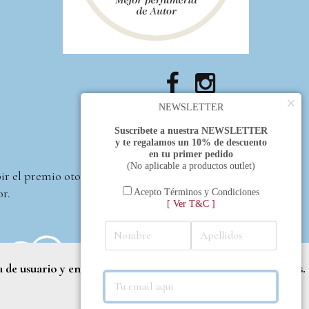
×
NEWSLETTER
Suscríbete a nuestra NEWSLETTER
y te regalamos un 10% de descuento
en tu primer pedido
(No aplicable a productos outlet)
bir el premio otorgado
or.
Acepto Términos y Condiciones
[ Ver T&C ]
a de usuario y entregar contenido adaptado a sus necesidades.