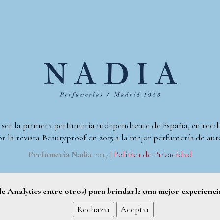
 ser la primera perfumería independiente de España, en reci
r la revista Beautyproof en 2015 a la mejor perfumería de aut
Perfumería Nadia
2017 |
Política de Privacidad
gle Analytics entre otros) para brindarle una mejor experienci
Rechazar
Aceptar