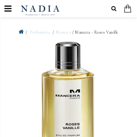
Perfumería
Mancera
/ Mancera - Roses Vanille