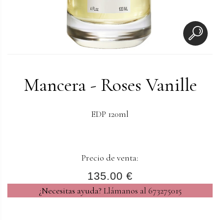
Mancera - Roses Vanille
EDP 120ml
Precio de venta:
135.00 €
¿Necesitas ayuda?
Llámanos al 673275015