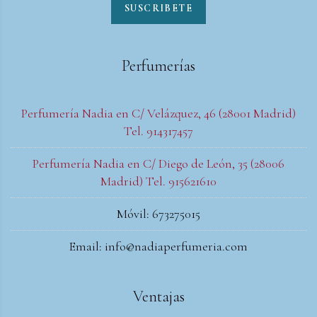
SUSCRIBETE
Perfumerías
Perfumería Nadia en C/ Velázquez, 46 (28001 Madrid)
Tel. 914317457
Perfumería Nadia en C/ Diego de León, 35 (28006
Madrid) Tel. 915621610
Móvil: 673275015
Email: info@nadiaperfumeria.com
Ventajas