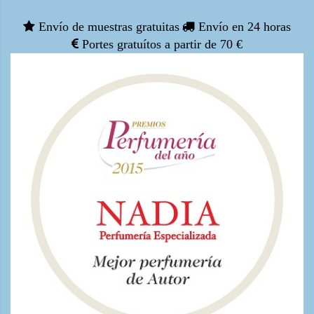
Envío de muestras gratuitas
Envío en 24 horas
Portes gratuítos a partir de 70 €