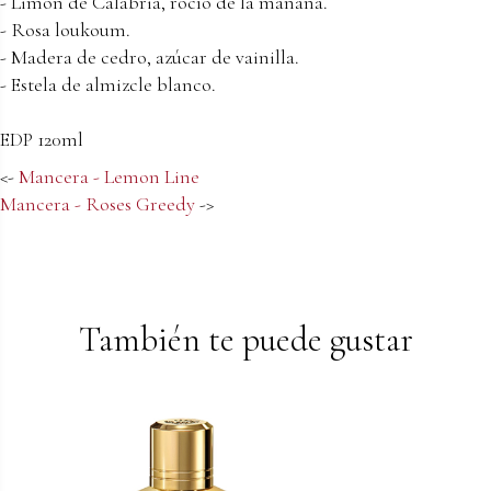
- Limón de Calabria, rocío de la mañana.
- Rosa loukoum.
- Madera de cedro, azúcar de vainilla.
- Estela de almizcle blanco.
EDP 120ml
<-
Mancera - Lemon Line
Mancera - Roses Greedy
->
También te puede gustar