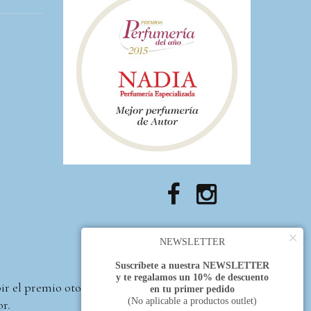
×
NEWSLETTER
Suscríbete a nuestra NEWSLETTER
y te regalamos un 10% de descuento
bir el premio otorgado
en tu primer pedido
(No aplicable a productos outlet)
or.