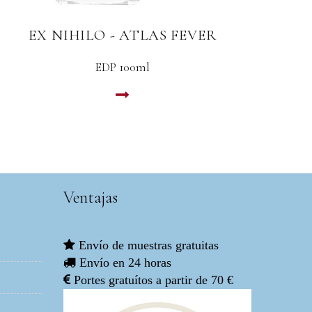
EX NIHILO - ATLAS FEVER
E
EDP 100ml
LEER MAS
Ventajas
Envío de muestras gratuitas
Envío en 24 horas
Portes gratuítos a partir de 70 €