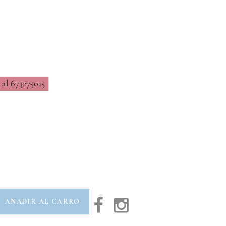
al 673275015
AÑADIR AL CARRO