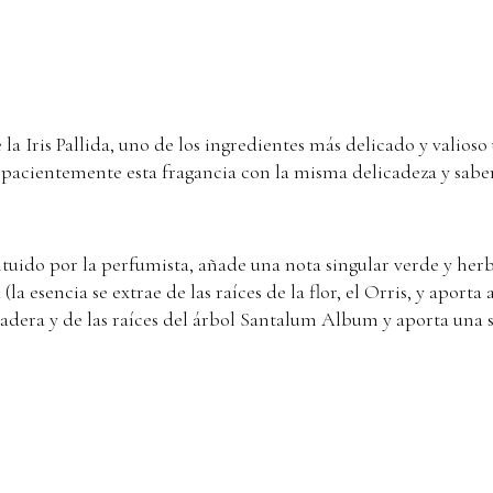
a Iris Pallida, uno de los ingredientes más delicado y valioso
 pacientemente esta fragancia con la misma delicadeza y saber
ituido por la perfumista, añade una nota singular verde y herb
a (la esencia se extrae de las raíces de la flor, el Orris, y aport
madera y de las raíces del árbol Santalum Album y aporta una 