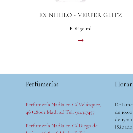
UE
EX NIHILO - VERPER GLITZ
EDP 50 ml
LEER MAS
Perfumerías
Horar
Perfumería Nadia en C/ Velázquez,
De Lune
46 (28001 Madrid) Tel. 914317457
de 10:00 
de 17:00 
Perfumería Nadia en C/ Diego de
(Sábado