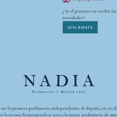
¡ Se el primero en recibir las
novedades !
SUSCRIBETE
 ser la primera perfumería independiente de España, en reci
r la revista Beautyproof en 2015 a la mejor perfumería de aut