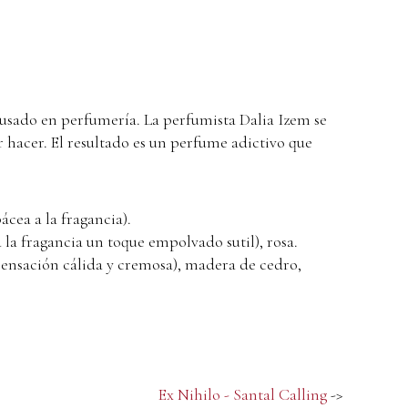
 usado en perfumería. La perfumista Dalia Izem se
 hacer. El resultado es un perfume adictivo que
ácea a la fragancia).
a a la fragancia un toque empolvado sutil), rosa.
sensación cálida y cremosa), madera de cedro,
Ex Nihilo - Santal Calling
->