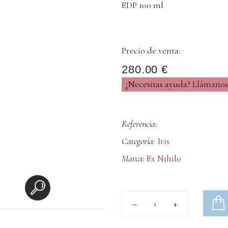
EDP 100 ml
Precio de venta:
280.00 €
¿Necesitas ayuda?
Llámanos 
Referencia:
Categoría:
Iris
Marca:
Ex Nihilo