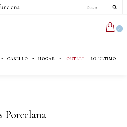
funciona.
0
CABELLO
HOGAR
OUTLET
LO ÚLTIMO
is Porcelana