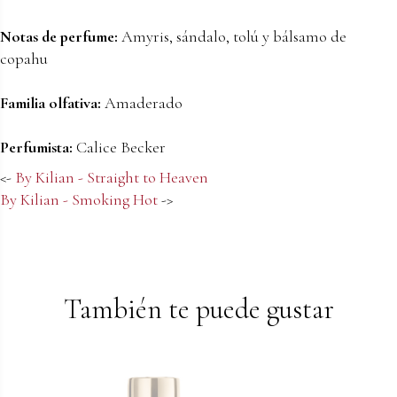
Notas de perfume:
Amyris, sándalo, tolú y bálsamo de
copahu
Familia olfativa:
Amaderado
Perfumista:
Calice Becker
<-
By Kilian - Straight to Heaven
By Kilian - Smoking Hot
->
También te puede gustar