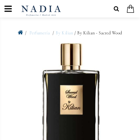
Perfumería
By Kilian
/ By Kilian - Sacred Wood