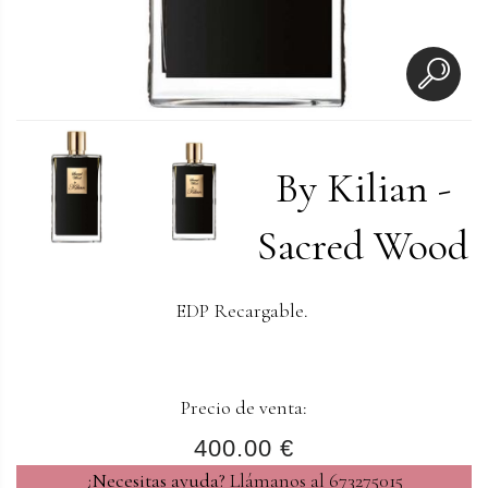
By Kilian -
Sacred Wood
EDP Recargable.
Precio de venta:
400.00 €
¿Necesitas ayuda?
Llámanos al 673275015