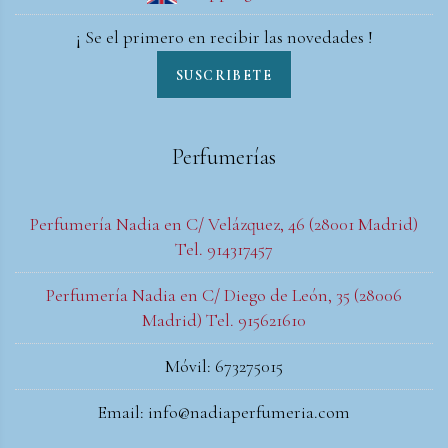
¡ Se el primero en recibir las novedades !
SUSCRIBETE
Perfumerías
Perfumería Nadia en C/ Velázquez, 46 (28001 Madrid)
Tel. 914317457
Perfumería Nadia en C/ Diego de León, 35 (28006
Madrid) Tel. 915621610
Móvil: 673275015
Email: info@nadiaperfumeria.com