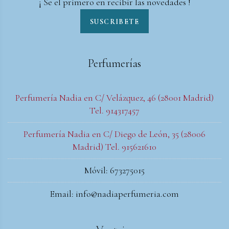
¡ Se el primero en recibir las novedades !
SUSCRIBETE
Perfumerías
Perfumería Nadia en C/ Velázquez, 46 (28001 Madrid)
Tel. 914317457
Perfumería Nadia en C/ Diego de León, 35 (28006
Madrid) Tel. 915621610
Móvil: 673275015
Email: info@nadiaperfumeria.com