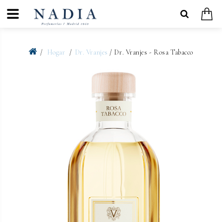
Hogar
Dr. Vranjes
/ Dr. Vranjes - Rosa Tabacco