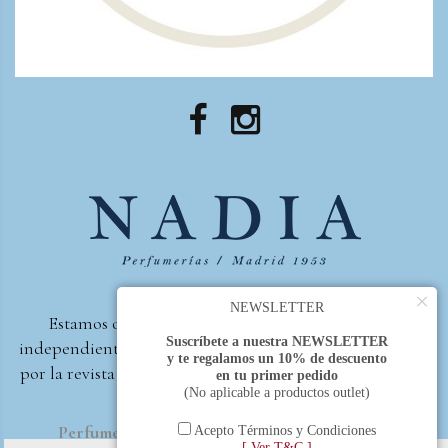
×
NEWSLETTER
Estamos orgullosos de ser la primera perfumería
Suscríbete a nuestra NEWSLETTER
independiente de España, en recibir el premio otorgado
y te regalamos un 10% de descuento
por la revista Beautyproof en 2015 a la mejor perfumería
en tu primer pedido
(No aplicable a productos outlet)
de autor.
Perfumería Nadia
2017 |
Política de Privacidad
Acepto Términos y Condiciones
[ Ver T&C ]