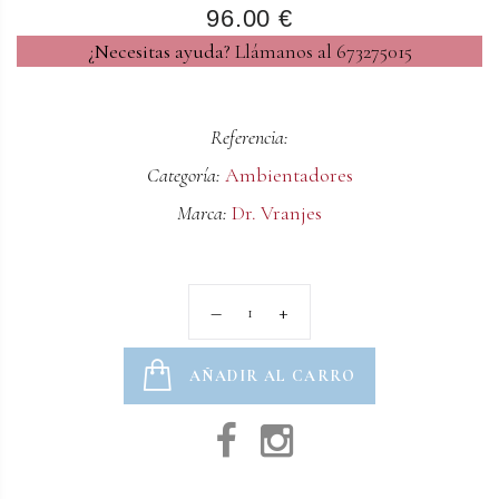
96.00 €
¿Necesitas ayuda?
Llámanos al 673275015
Referencia:
Categoría:
Ambientadores
Marca:
Dr. Vranjes
AÑADIR AL CARRO