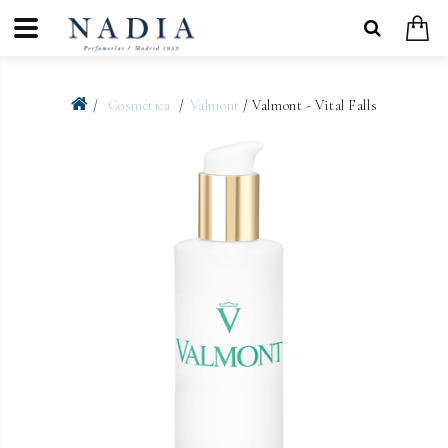
Cosmética
Valmont
/ Valmont - Vital Falls