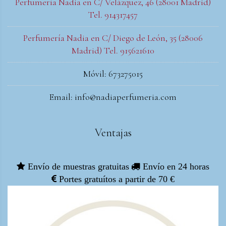
Perfumería Nadia en C/ Velázquez, 46 (28001 Madrid)
Tel. 914317457
Perfumería Nadia en C/ Diego de León, 35 (28006
Madrid) Tel. 915621610
Móvil: 673275015
Email: info@nadiaperfumeria.com
Ventajas
Envío de muestras gratuitas
Envío en 24 horas
Portes gratuítos a partir de 70 €