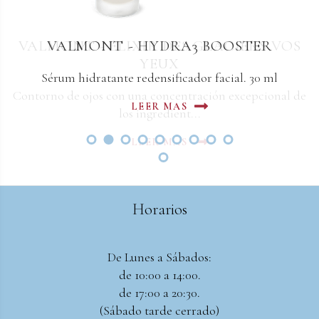
VALMONT - ELIXIR DES GLACIERS VOS
VALMONT - HYDRA3 BOOSTER
YEUX
Sérum hidratante redensificador facial. 30 ml
Contorno de ojos con una concentración excepcional de
LEER MAS
los ingredient...
LEER MAS
Horarios
De Lunes a Sábados:
de 10:00 a 14:00.
de 17:00 a 20:30.
(Sábado tarde cerrado)