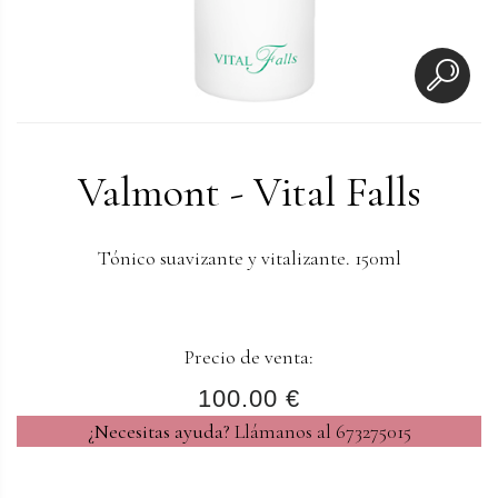
Valmont - Vital Falls
Tónico suavizante y vitalizante. 150ml
Precio de venta:
100.00 €
¿Necesitas ayuda?
Llámanos al 673275015