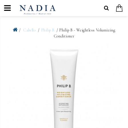
Cabello
Philip B.
/ Philip B - Weightless Volumizing
Conditioner