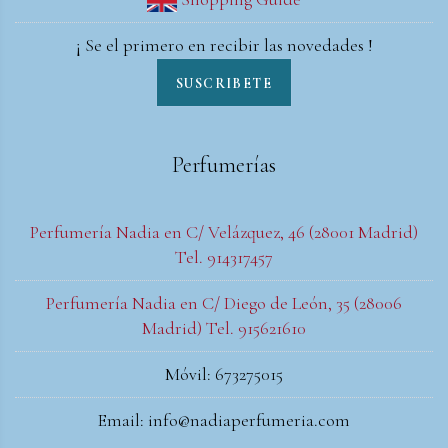
¡ Se el primero en recibir las novedades !
SUSCRIBETE
Perfumerías
Perfumería Nadia en C/ Velázquez, 46 (28001 Madrid)
Tel. 914317457
Perfumería Nadia en C/ Diego de León, 35 (28006
Madrid) Tel. 915621610
Móvil: 673275015
Email: info@nadiaperfumeria.com