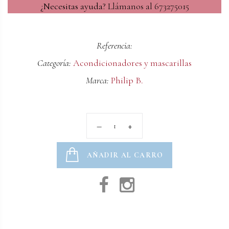
¿Necesitas ayuda?
Llámanos al 673275015
Referencia:
Categoría:
Acondicionadores y mascarillas
Marca:
Philip B.
AÑADIR AL CARRO