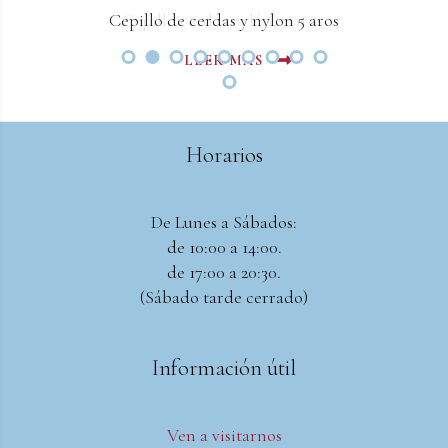
Cepillo de cerdas y nylon 5 aros
Cepillo cerdas nylón, 7 aros.
LEER MAS
LEER MAS
Horarios
De Lunes a Sábados:
de 10:00 a 14:00.
de 17:00 a 20:30.
(Sábado tarde cerrado)
Información útil
Ven a visitarnos