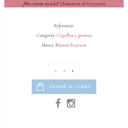
¿Necesitas ayuda?
Llámanos al 673275015
Referencia:
Categoría:
Cepillos y peines
Marca:
Mason Pearson
AÑADIR AL CARRO