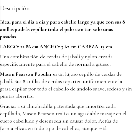
Descripción
I
deal para el día a día y para cabello largo ya que con sus 8
anillas podrás cepillar todo el pelo con tan solo unas
pasadas.
LARGO: 22.86 cm ANCHO: 7.62 cm CABEZA: 13 cm
Una combinación de cerdas de jabalí y nylon creada
específicamente para el cabello de normal a grueso.
Mason Pearson Popular
es un lujoso cepillo de cerdas de
jabalí. Sus 8 anillas de cerdas reparten uniformemente la
grasa capilar por todo el cabello dejándolo suave, sedoso y sin
puntas abiertas.
Gracias a su almohadilla patentada que amortiza cada
cepillado, Mason Pearson realiza un agradable masaje en el
cuero cabelludo y desenreda sin causar dolor. Actúa de
forma eficaz en todo tipo de cabellos, aunque está