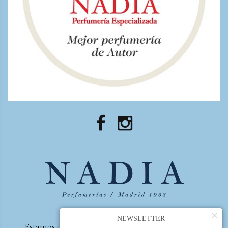
×
NEWSLETTER
Estamos orgullosos de ser la primera perfumería