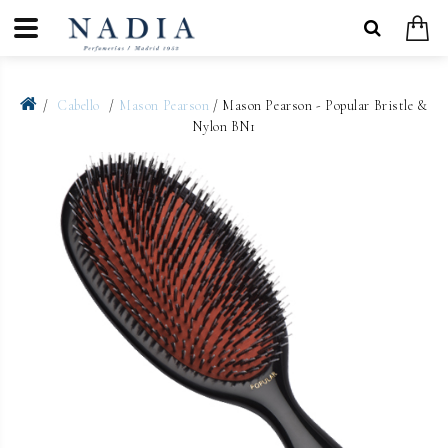
Cabello
Mason Pearson
/ Mason Pearson - Popular Bristle &
Nylon BN1