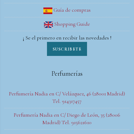
Guía de compras
Shopping Guide
¡ Se el primero en recibir las novedades !
SUSCRIBETE
Perfumerías
Perfumería Nadia en C/ Velázquez, 46 (28001 Madrid)
Tel. 914317457
Perfumería Nadia en C/ Diego de León, 35 (28006
Madrid) Tel. 915621610