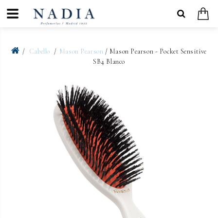
Cabello
Mason Pearson
/ Mason Pearson - Pocket Sensitive
SB4 Blanco