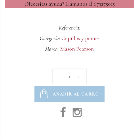
¿Necesitas ayuda?
Llámanos al 673275015
Referencia:
Categoría:
Cepillos y peines
Marca:
Mason Pearson
AÑADIR AL CARRO