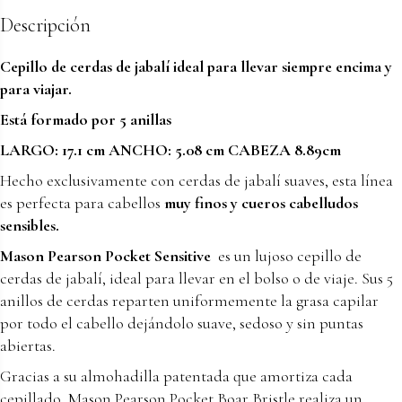
Descripción
Cepillo de cerdas de jabalí ideal para llevar siempre encima y
para viajar.
Está formado por 5 anillas
LARGO: 17.1 cm ANCHO: 5.08 cm CABEZA 8.89cm
Hecho exclusivamente con cerdas de jabalí suaves, esta línea
es perfecta para cabellos
muy finos y cueros cabelludos
sensibles.
Mason Pearson Pocket Sensitive
es un lujoso cepillo de
cerdas de jabalí, ideal para llevar en el bolso o de viaje. Sus 5
anillos de cerdas reparten uniformemente la grasa capilar
por todo el cabello dejándolo suave, sedoso y sin puntas
abiertas.
Gracias a su almohadilla patentada que amortiza cada
cepillado, Mason Pearson Pocket Boar Bristle realiza un