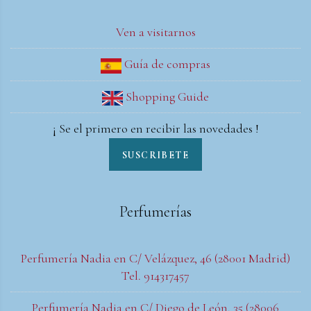
Ven a visitarnos
Guía de compras
Shopping Guide
¡ Se el primero en recibir las novedades !
SUSCRIBETE
Perfumerías
Perfumería Nadia en C/ Velázquez, 46 (28001 Madrid)
Tel. 914317457
Perfumería Nadia en C/ Diego de León, 35 (28006