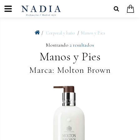
Corporal y baño
Manos y Pies
Mostrando
2 resultados
Manos y Pies
Marca: Molton Brown