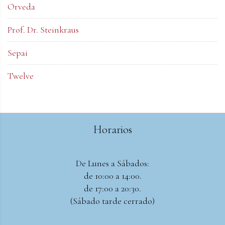
Orveda
Prof. Dr. Steinkraus
Sepai
Twelve
Horarios
De Lunes a Sábados:
de 10:00 a 14:00.
de 17:00 a 20:30.
(Sábado tarde cerrado)