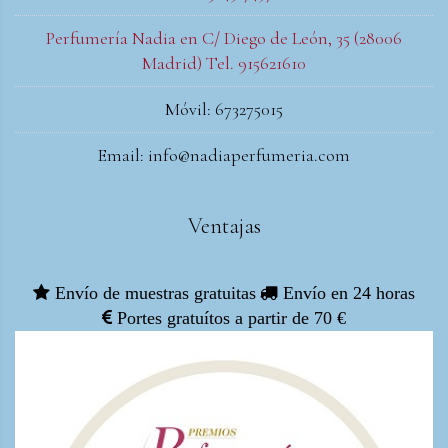
Perfumería Nadia en C/ Diego de León, 35 (28006
Madrid) Tel. 915621610
Móvil: 673275015
Email: info@nadiaperfumeria.com
Ventajas
Envío de muestras gratuitas
Envío en 24 horas
Portes gratuítos a partir de 70 €