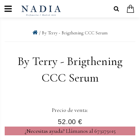
/ By Terry - Brigthening CCC Serum
By Terry - Brigthening
CCC Serum
Precio de venta:
52.00 €
¿Necesitas ayuda?
Llámanos al 673275015