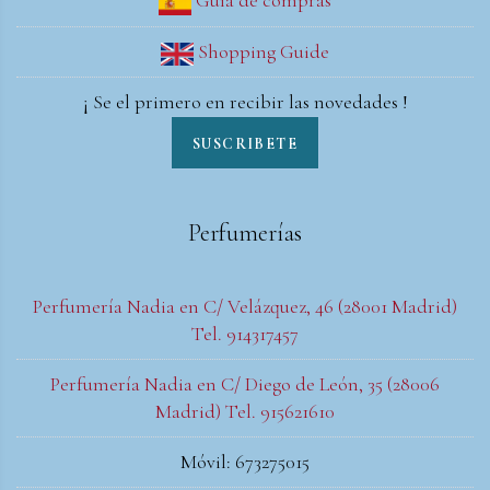
Guía de compras
Shopping Guide
¡ Se el primero en recibir las novedades !
SUSCRIBETE
Perfumerías
Perfumería Nadia en C/ Velázquez, 46 (28001 Madrid)
Tel. 914317457
Perfumería Nadia en C/ Diego de León, 35 (28006
Madrid) Tel. 915621610
Móvil: 673275015