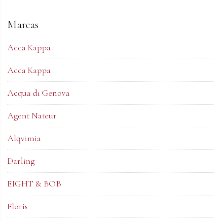
Marcas
Acca Kappa
Acca Kappa
Acqua di Genova
Agent Nateur
Alqvimia
Darling
EIGHT & BOB
Floris