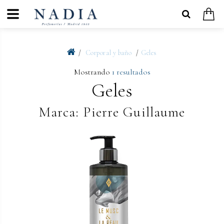
Corporal y baño
Geles
Mostrando
1 resultados
Geles
Marca: Pierre Guillaume