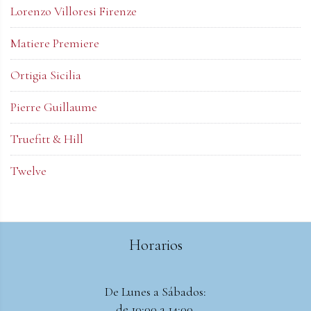
Lorenzo Villoresi Firenze
Matiere Premiere
Ortigia Sicilia
Pierre Guillaume
Truefitt & Hill
Twelve
Horarios
De Lunes a Sábados:
de 10:00 a 14:00.