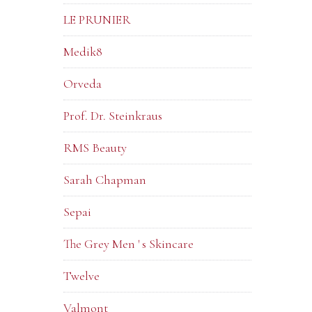
LE PRUNIER
Medik8
Orveda
Prof. Dr. Steinkraus
RMS Beauty
Sarah Chapman
Sepai
The Grey Men ' s Skincare
Twelve
Valmont