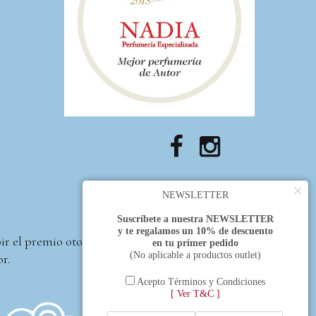
×
NEWSLETTER
Suscríbete a nuestra NEWSLETTER
y te regalamos un 10% de descuento
bir el premio otorgado
en tu primer pedido
(No aplicable a productos outlet)
or.
Acepto Términos y Condiciones
[ Ver T&C ]