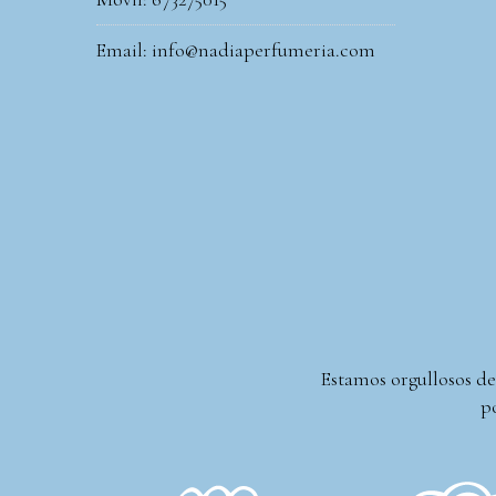
Email: info@nadiaperfumeria.com
Estamos orgullosos de
po