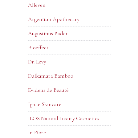
Alleven
Argentum Apothecary
Augustinus Bader
Bioeffect
Dr. Levy
Dulkamara Bamboo
Evidens de Beauté
Ignae Skincare
ILOS Natural Luxury Cosmetics
In Fiore