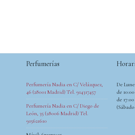
Perfumerías
Horar
Perfumería Nadia en C/ Velázquez,
De Lune
46 (28001 Madrid) Tel. 914317457
de 10:00 
de 17:00 
Perfumería Nadia en C/ Diego de
(Sábado
León, 35 (28006 Madrid) Tel.
915621610
Móvil: 673275015