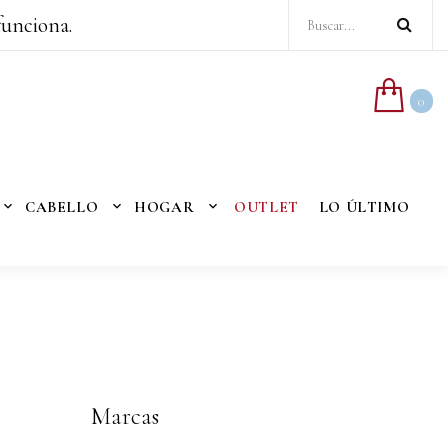
funciona.
0
CABELLO
HOGAR
OUTLET
LO ÚLTIMO
Marcas